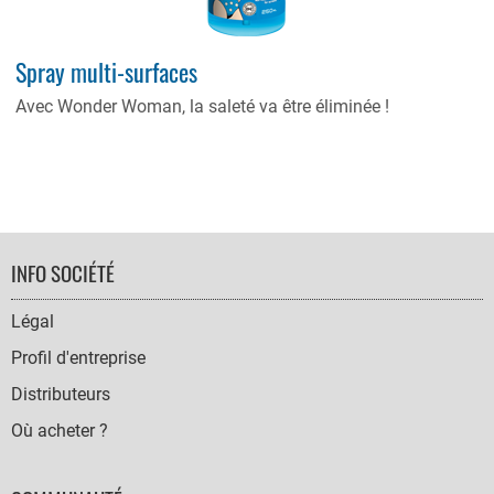
Spray multi-surfaces
Avec Wonder Woman, la saleté va être éliminée !
FOOTER
INFO SOCIÉTÉ
NAVIGATION
Légal
Profil d'entreprise
Distributeurs
Où acheter ?