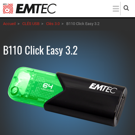
Aller
au
contenu
Accueil
>
CLÉS USB
>
Clés 3.0
>
B110 Click Easy 3.2
principal
B110 Click Easy 3.2