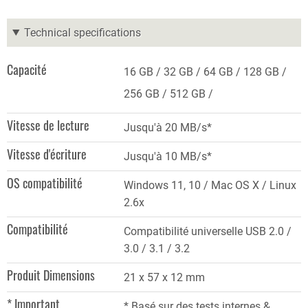
Technical specifications
Capacité
16 GB
32 GB
64 GB
128 GB
256 GB
512 GB
Vitesse de lecture
Jusqu'à 20 MB/s*
Vitesse d'écriture
Jusqu'à 10 MB/s*
OS compatibilité
Windows 11, 10 / Mac OS X / Linux
2.6x
Compatibilité
Compatibilité universelle USB 2.0 /
3.0 / 3.1 / 3.2
Produit Dimensions
21 x 57 x 12 mm
* Important
* Basé sur des tests internes &