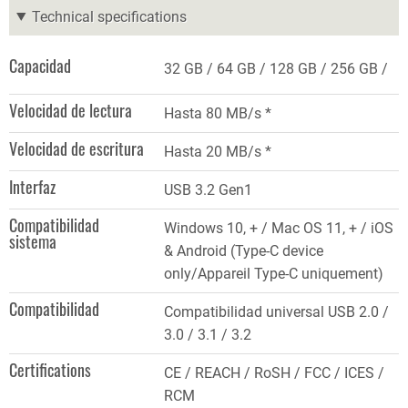
Technical specifications
Capacidad
32 GB
64 GB
128 GB
256 GB
Velocidad de lectura
Hasta 80 MB/s *
Velocidad de escritura
Hasta 20 MB/s *
Interfaz
USB 3.2 Gen1
Compatibilidad
Windows 10, + / Mac OS 11, + / iOS
sistema
& Android (Type-C device
only/Appareil Type-C uniquement)
Compatibilidad
Compatibilidad universal USB 2.0 /
3.0 / 3.1 / 3.2
Certifications
CE / REACH / RoSH / FCC / ICES /
RCM