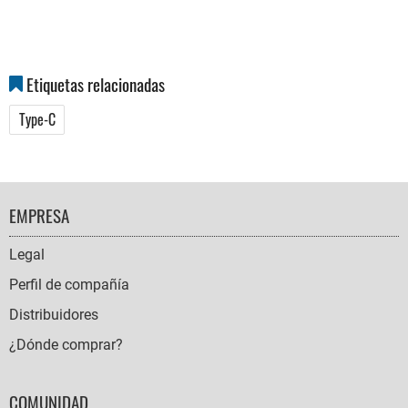
Etiquetas relacionadas
Type-C
FOOTER
EMPRESA
NAVIGATION
Legal
Perfil de compañía
Distribuidores
¿Dónde comprar?
COMUNIDAD