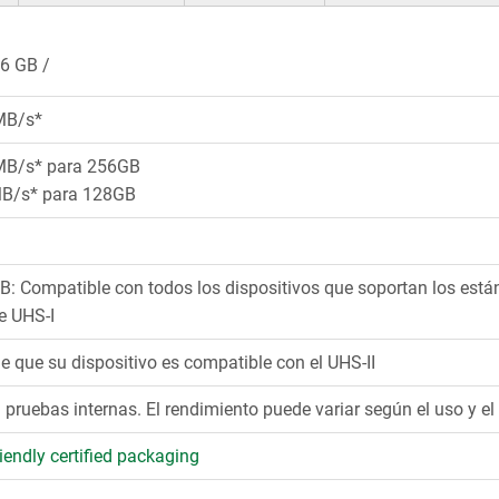
6 GB
MB/s*
MB/s* para 256GB
B/s* para 128GB
B: Compatible con todos los dispositivos que soportan los est
e UHS-I
e que su dispositivo es compatible con el UHS-II
pruebas internas. El rendimiento puede variar según el uso y el 
iendly certified packaging