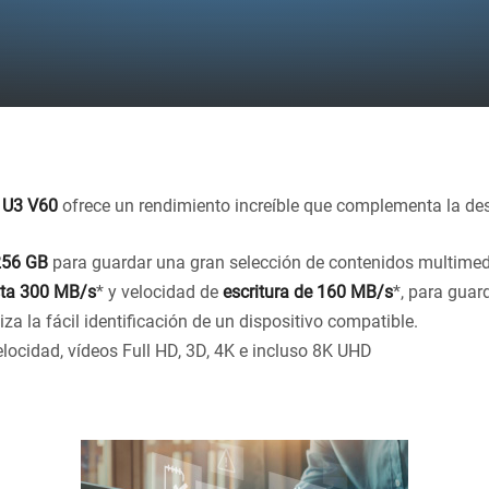
 U3 V60
ofrece un rendimiento increíble que complementa la desc
256 GB
para guardar una gran selección de contenidos multimed
sta 300 MB/s
* y velocidad de
escritura de 160 MB/s
*, para guar
za la fácil identificación de un dispositivo compatible.
elocidad, vídeos Full HD, 3D, 4K e incluso 8K UHD