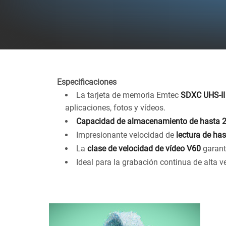
Especificaciones
La tarjeta de memoria Emtec
SDXC UHS-II
aplicaciones, fotos y vídeos.
Capacidad de almacenamiento de hasta 
Impresionante velocidad de
lectura de ha
La
clase de velocidad de vídeo V60
garanti
Ideal para la grabación continua de alta v