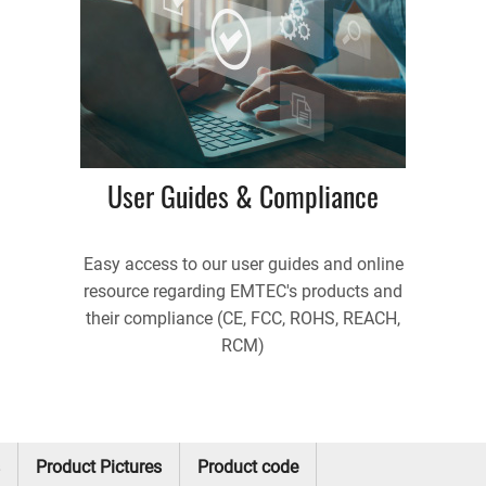
User Guides & Compliance
Easy access to our user guides and online
resource regarding EMTEC's products and
their compliance (CE, FCC, ROHS, REACH,
RCM)
Product Pictures
Product code