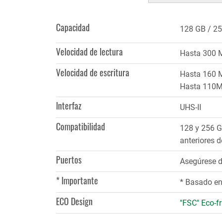
(solapa
activa)
Capacidad
128 GB
25
Velocidad de lectura
Hasta 300 
Velocidad de escritura
Hasta 160 
Hasta 110M
Interfaz
UHS-II
Compatibilidad
128 y 256 G
anteriores d
Puertos
Asegúrese d
* Importante
* Basado en 
ECO Design
"FSC" Eco-fr