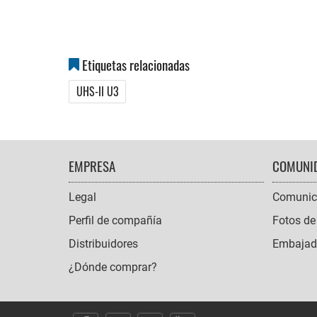
Etiquetas relacionadas
UHS-II U3
FOOTER
EMPRESA
COMUNI
NAVIGATION
Legal
Comunic
Perfil de compañía
Fotos de
Distribuidores
Embajado
¿Dónde comprar?