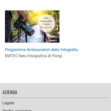
Programma Ambasciatori della fotografia
EMTEC fiera fotografica di Parigi
FOOTER
AZIENDA
NAVIGATION
Legale