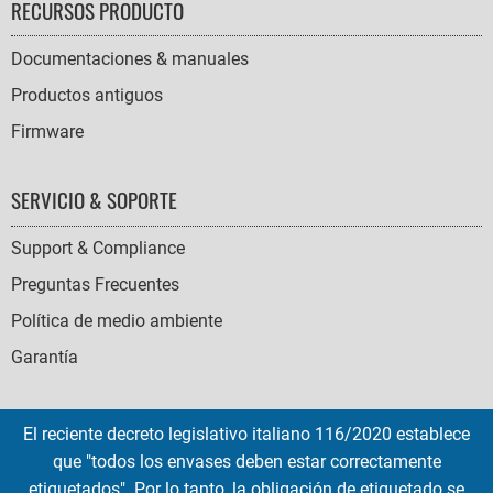
RECURSOS PRODUCTO
Documentaciones & manuales
Productos antiguos
Firmware
SERVICIO & SOPORTE
Support & Compliance
Preguntas Frecuentes
Política de medio ambiente
Garantía
El reciente decreto legislativo italiano 116/2020 establece
que "todos los envases deben estar correctamente
SOCIAL
etiquetados". Por lo tanto, la obligación de etiquetado se