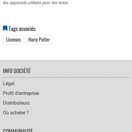
les appareils utilisés pour les tests.
Tags associés
Licenses
Harry Potter
FOOTER
INFO SOCIÉTÉ
NAVIGATION
Légal
Profil d'entreprise
Distributeurs
Où acheter ?
COMMUNAUTÉ