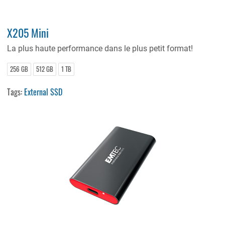
X205 Mini
La plus haute performance dans le plus petit format!
256 GB
512 GB
1 TB
Tags:
External SSD