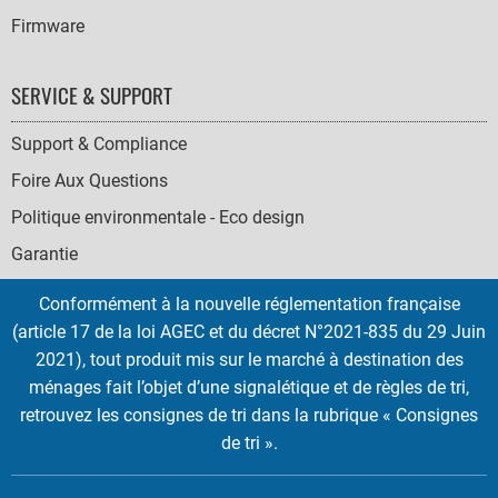
Firmware
SERVICE & SUPPORT
Support & Compliance
Foire Aux Questions
Politique environmentale - Eco design
Garantie
Conformément à la nouvelle réglementation française
(article 17 de la loi AGEC et du décret N°2021-835 du 29 Juin
2021), tout produit mis sur le marché à destination des
SOCIAL
ménages fait l’objet d’une signalétique et de règles de tri,
ICONS
retrouvez les consignes de tri dans la rubrique « Consignes
English
French
Deutsch
Italian
Español
de tri ».