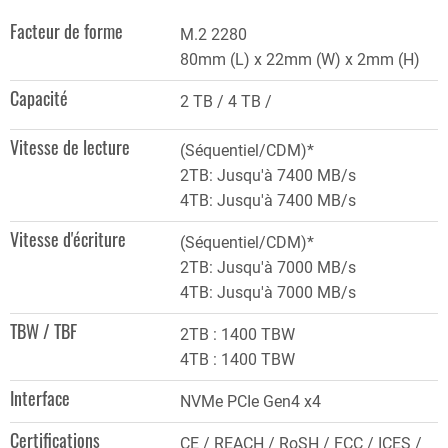
Facteur de forme
M.2 2280
80mm (L) x 22mm (W) x 2mm (H)
Capacité
2 TB
4 TB
Vitesse de lecture
(Séquentiel/CDM)*
2TB: Jusqu'à 7400 MB/s
4TB: Jusqu'à 7400 MB/s
Vitesse d'écriture
(Séquentiel/CDM)*
2TB: Jusqu'à 7000 MB/s
4TB: Jusqu'à 7000 MB/s
TBW / TBF
2TB : 1400 TBW
4TB : 1400 TBW
Interface
NVMe PCIe Gen4 x4
Certifications
CE / REACH / RoSH / FCC / ICES /