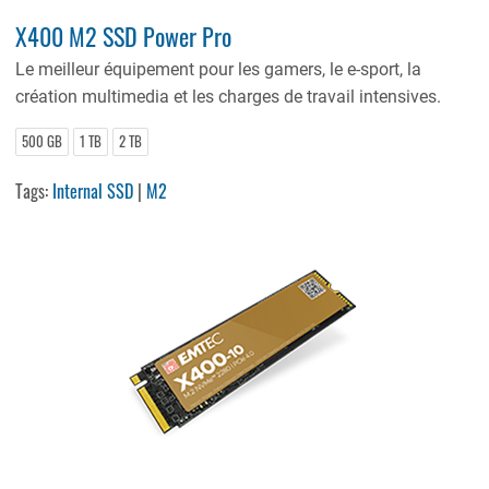
X400 M2 SSD Power Pro
Le meilleur équipement pour les gamers, le e-sport, la
création multimedia et les charges de travail intensives.
500 GB
1 TB
2 TB
Tags:
Internal SSD
|
M2