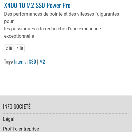
X400-10 M2 SSD Power Pro
Des performances de pointe et des vitesses fulgurantes
pour
les passionnés à la recherche d'une expérience
exceptionnelle
2 TB
4 TB
Tags:
Internal SSD
|
M2
FOOTER
INFO SOCIÉTÉ
NAVIGATION
Légal
Profil d'entreprise