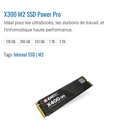
X300 M2 SSD Power Pro
Idéal pour les ultrabooks, les stations de travail, et
l’informatique haute performance.
128 GB
256 GB
512 GB
1 TB
2 TB
Tags:
Internal SSD
|
M2