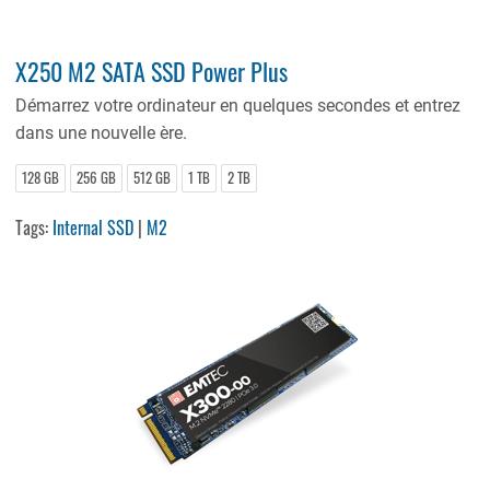
X250 M2 SATA SSD Power Plus
Démarrez votre ordinateur en quelques secondes et entrez
dans une nouvelle ère.
128 GB
256 GB
512 GB
1 TB
2 TB
Tags:
Internal SSD
|
M2